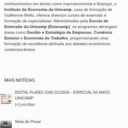
conhecimentos em temas como macroeconomia e finanças, o
Instituto de Economia da Unicamp
, casa de formação de
Guilherme Mello, oferece diversos cursos de extensão e
formação de especialistas. Administrados pela
Escola de
Extensão da Unicamp (Extecamp)
, os programas abrangem
áreas como
Gestão e Estratégia de Empresas
,
Comércio
Exterior
e
Economia do Trabalho
, proporcionando uma
formação de excelência alinhada aos debates econômicos
contemporâneos.
MAIS NOTÍCIAS
EDITAL ProEEC-EAD 01/2026 - ESPECIAL 60 ANOS
UNICAMP
[+] Leia Mais
Nota de Pesar