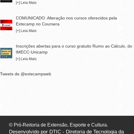
[+] Leia Mais
COMUNICADO: Alteração nos cursos oferecidos pela
Extecamp no Coursera
[+] Leia Mais
Inscrições abertas para o curso gratuito Rumo ao Cálculo, do
IMECC-Unicamp
[+] Leia Mais
Tweets de @extecampweb
© Pró-Reitoria de Extensão, Esporte e Cultura.
Desenvolvido por DTIC - Diretoria de Tecnologia da