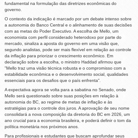
fundamental na formulação das diretrizes econômicas do
governo.
O contexto da indicação é marcado por um debate intenso sobre
a autonomia do Banco Central e o alinhamento de suas decisões
com as metas do Poder Executivo. A escolha de Mello, um
economista com perfil considerado heterodoxo por parte do
mercado, sinaliza a aposta do governo em uma visão que,
segundo analistas, pode ser mais flexível em relação ao controle
da inflação para priorizar o crescimento econômico. Em
declaração sobre a escolha, o ministro Haddad afirmou que
"Mello traz uma visão técnica robusta e o compromisso com a
estabilidade econômica e o desenvolvimento social, qualidades
essenciais para os desafios que o país enfrenta".
A expectativa agora se volta para a sabatina no Senado, onde
Mello será questionado sobre suas posições em relação à
autonomia do BC, ao regime de metas de inflação e às
estratégias para o controle dos juros. A aprovação de seu nome
consolidará a nova composição da diretoria do BC em 2026, um
ano crucial para a economia brasileira, e poderá definir o tom da
política monetária nos próximos anos.
Para profissionais e estudantes que buscam aprofundar seus