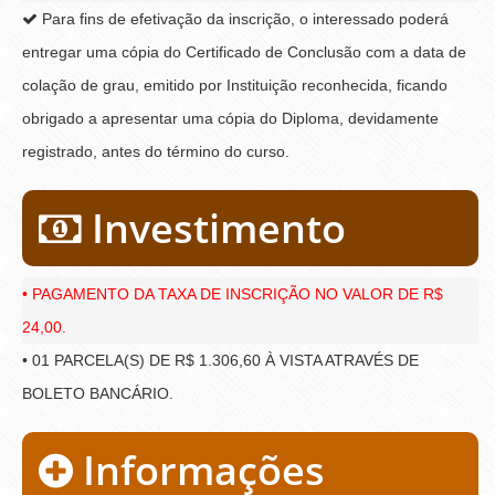
Para fins de efetivação da inscrição, o interessado poderá
entregar uma cópia do Certificado de Conclusão com a data de
colação de grau, emitido por Instituição reconhecida, ficando
obrigado a apresentar uma cópia do Diploma, devidamente
registrado, antes do término do curso.
Investimento
• PAGAMENTO DA TAXA DE INSCRIÇÃO NO VALOR DE R$
24,00.
• 01 PARCELA(S) DE R$ 1.306,60 À VISTA ATRAVÉS DE
BOLETO BANCÁRIO.
Informações