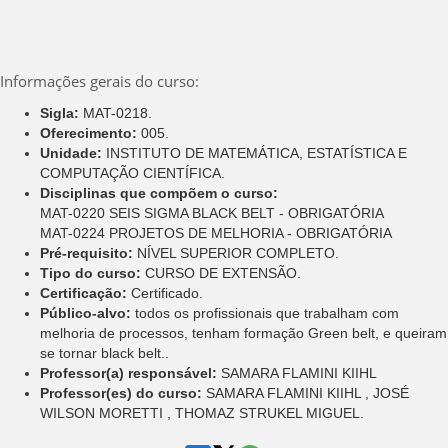
Informações gerais do curso:
Sigla:
MAT-0218.
Oferecimento:
005.
Unidade:
INSTITUTO DE MATEMÁTICA, ESTATÍSTICA E
COMPUTAÇÃO CIENTÍFICA.
Disciplinas que compõem o curso:
MAT-0220 SEIS SIGMA BLACK BELT - OBRIGATÓRIA
MAT-0224 PROJETOS DE MELHORIA - OBRIGATÓRIA
Pré-requisito:
NÍVEL SUPERIOR COMPLETO.
Tipo do curso:
CURSO DE EXTENSÃO.
Certificação:
Certificado.
Público-alvo:
todos os profissionais que trabalham com
melhoria de processos, tenham formação Green belt, e queiram
se tornar black belt..
Professor(a) responsável:
SAMARA FLAMINI KIIHL
Professor(es) do curso:
SAMARA FLAMINI KIIHL , JOSÉ
WILSON MORETTI , THOMAZ STRUKEL MIGUEL.