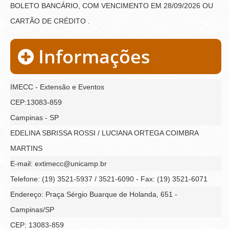
BOLETO BANCÁRIO, COM VENCIMENTO EM 28/09/2026 OU
CARTÃO DE CRÉDITO .
Informações
IMECC - Extensão e Eventos
CEP:13083-859
Campinas - SP
EDELINA SBRISSA ROSSI / LUCIANA ORTEGA COIMBRA
MARTINS
E-mail: extimecc@unicamp.br
Telefone: (19) 3521-5937 / 3521-6090 - Fax: (19) 3521-6071
Endereço: Praça Sérgio Buarque de Holanda, 651 -
Campinas/SP
CEP: 13083-859