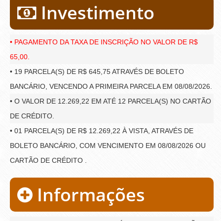
Investimento
• PAGAMENTO DA TAXA DE INSCRIÇÃO NO VALOR DE R$
65,00.
• 19 PARCELA(S) DE R$ 645,75 ATRAVÉS DE BOLETO
BANCÁRIO, VENCENDO A PRIMEIRA PARCELA EM 08/08/2026.
• O VALOR DE 12.269,22 EM ATÉ 12 PARCELA(S) NO CARTÃO
DE CRÉDITO.
• 01 PARCELA(S) DE R$ 12.269,22 À VISTA, ATRAVÉS DE
BOLETO BANCÁRIO, COM VENCIMENTO EM 08/08/2026 OU
CARTÃO DE CRÉDITO .
Informações